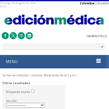
Domingo, 09 de agosto de 2026
Colombia
|
Ecuador
00:57
MENU
Se han encontrado 1 noticias. Mostrando de la 1 a la 1.
Filtrar resultados
Búsqueda exacta
Sección