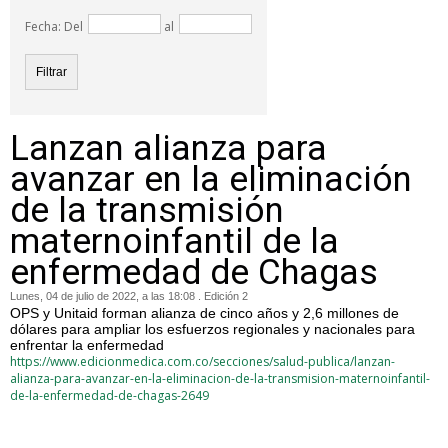
Fecha: Del
al
Lanzan alianza para
avanzar en la eliminación
de la transmisión
maternoinfantil de la
enfermedad de Chagas
Lunes, 04 de julio de 2022, a las 18:08 . Edición 2
OPS y Unitaid forman alianza de cinco años y 2,6 millones de
dólares para ampliar los esfuerzos regionales y nacionales para
enfrentar la enfermedad
https://www.edicionmedica.com.co/secciones/salud-publica/lanzan-
alianza-para-avanzar-en-la-eliminacion-de-la-transmision-maternoinfantil-
de-la-enfermedad-de-chagas-2649