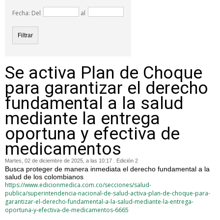
Fecha: Del
al
Se activa Plan de Choque
para garantizar el derecho
fundamental a la salud
mediante la entrega
oportuna y efectiva de
medicamentos
Martes, 02 de diciembre de 2025, a las 10:17 . Edición 2
Busca proteger de manera inmediata el derecho fundamental a la
salud de los colombianos
https://www.edicionmedica.com.co/secciones/salud-
publica/superintendencia-nacional-de-salud-activa-plan-de-choque-para-
garantizar-el-derecho-fundamental-a-la-salud-mediante-la-entrega-
oportuna-y-efectiva-de-medicamentos-6665