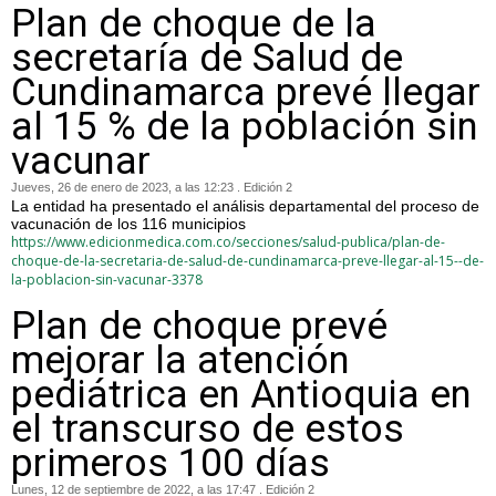
Plan de choque de la
secretaría de Salud de
Cundinamarca prevé llegar
al 15 % de la población sin
vacunar
Jueves, 26 de enero de 2023, a las 12:23 . Edición 2
La entidad ha presentado el análisis departamental del proceso de
vacunación de los 116 municipios
https://www.edicionmedica.com.co/secciones/salud-publica/plan-de-
choque-de-la-secretaria-de-salud-de-cundinamarca-preve-llegar-al-15--de-
la-poblacion-sin-vacunar-3378
Plan de choque prevé
mejorar la atención
pediátrica en Antioquia en
el transcurso de estos
primeros 100 días
Lunes, 12 de septiembre de 2022, a las 17:47 . Edición 2