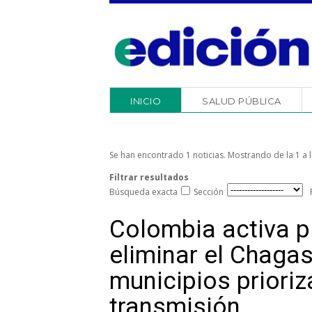
INICIO
SALUD PÚBLICA
Se han encontrado 1 noticias. Mostrando de la 1 a l
Filtrar resultados
Búsqueda exacta
Sección
Colombia activa p
eliminar el Chaga
municipios prioriz
transmisión