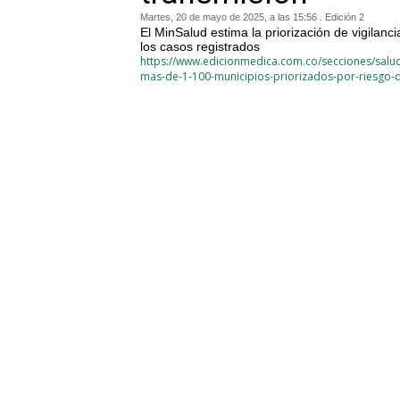
Martes, 20 de mayo de 2025, a las 15:56 . Edición 2
El MinSalud estima la priorización de vigilanc
los casos registrados
https://www.edicionmedica.com.co/secciones/salud-
mas-de-1-100-municipios-priorizados-por-riesgo-