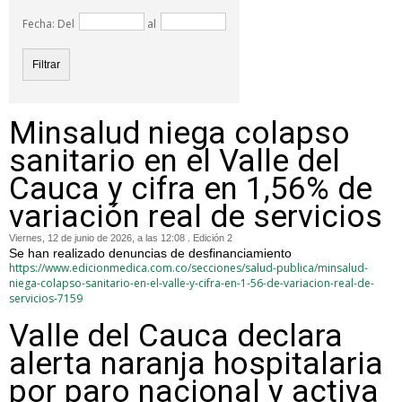
Fecha: Del
al
Minsalud niega colapso
sanitario en el Valle del
Cauca y cifra en 1,56% de
variación real de servicios
Viernes, 12 de junio de 2026, a las 12:08 . Edición 2
Se han realizado denuncias de desfinanciamiento
https://www.edicionmedica.com.co/secciones/salud-publica/minsalud-
niega-colapso-sanitario-en-el-valle-y-cifra-en-1-56-de-variacion-real-de-
servicios-7159
Valle del Cauca declara
alerta naranja hospitalaria
por paro nacional y activa