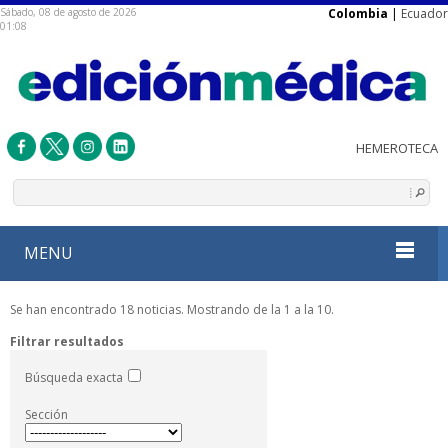
Sábado, 08 de agosto de 2026
Colombia
|
Ecuador
01:08
MENU
Se han encontrado 18 noticias. Mostrando de la 1 a la 10.
Filtrar resultados
Búsqueda exacta
Sección