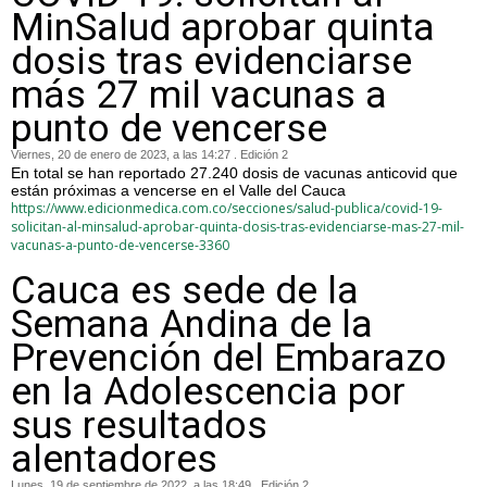
MinSalud aprobar quinta
dosis tras evidenciarse
más 27 mil vacunas a
punto de vencerse
Viernes, 20 de enero de 2023, a las 14:27 . Edición 2
En total se han reportado 27.240 dosis de vacunas anticovid que
están próximas a vencerse en el Valle del Cauca
https://www.edicionmedica.com.co/secciones/salud-publica/covid-19-
solicitan-al-minsalud-aprobar-quinta-dosis-tras-evidenciarse-mas-27-mil-
vacunas-a-punto-de-vencerse-3360
Cauca es sede de la
Semana Andina de la
Prevención del Embarazo
en la Adolescencia por
sus resultados
alentadores
Lunes, 19 de septiembre de 2022, a las 18:49 . Edición 2