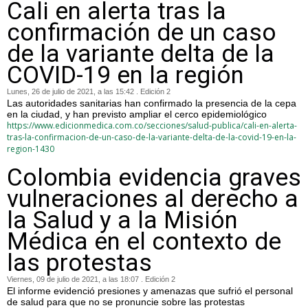
Cali en alerta tras la
confirmación de un caso
de la variante delta de la
COVID-19 en la región
Lunes, 26 de julio de 2021, a las 15:42 . Edición 2
Las autoridades sanitarias han confirmado la presencia de la cepa
en la ciudad, y han previsto ampliar el cerco epidemiológico
https://www.edicionmedica.com.co/secciones/salud-publica/cali-en-alerta-
tras-la-confirmacion-de-un-caso-de-la-variante-delta-de-la-covid-19-en-la-
region-1430
Colombia evidencia graves
vulneraciones al derecho a
la Salud y a la Misión
Médica en el contexto de
las protestas
Viernes, 09 de julio de 2021, a las 18:07 . Edición 2
El informe evidenció presiones y amenazas que sufrió el personal
de salud para que no se pronuncie sobre las protestas