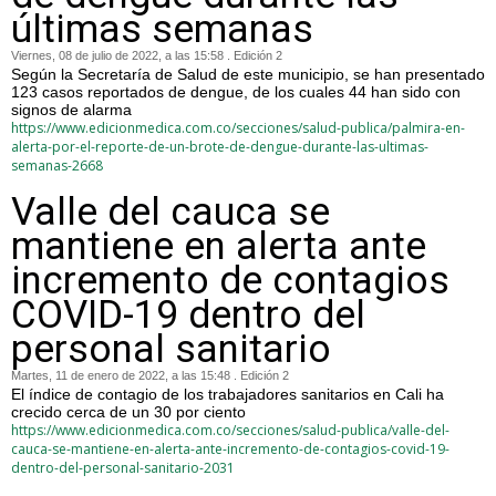
últimas semanas
Viernes, 08 de julio de 2022, a las 15:58 . Edición 2
Según la Secretaría de Salud de este municipio, se han presentado
123 casos reportados de dengue, de los cuales 44 han sido con
signos de alarma
https://www.edicionmedica.com.co/secciones/salud-publica/palmira-en-
alerta-por-el-reporte-de-un-brote-de-dengue-durante-las-ultimas-
semanas-2668
Valle del cauca se
mantiene en alerta ante
incremento de contagios
COVID-19 dentro del
personal sanitario
Martes, 11 de enero de 2022, a las 15:48 . Edición 2
El índice de contagio de los trabajadores sanitarios en Cali ha
crecido cerca de un 30 por ciento
https://www.edicionmedica.com.co/secciones/salud-publica/valle-del-
cauca-se-mantiene-en-alerta-ante-incremento-de-contagios-covid-19-
dentro-del-personal-sanitario-2031