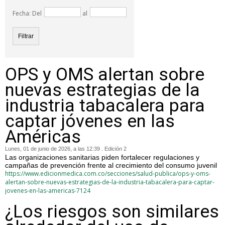
Fecha: Del
al
OPS y OMS alertan sobre
nuevas estrategias de la
industria tabacalera para
captar jóvenes en las
Américas
Lunes, 01 de junio de 2026, a las 12:39 . Edición 2
Las organizaciones sanitarias piden fortalecer regulaciones y
campañas de prevención frente al crecimiento del consumo juvenil
https://www.edicionmedica.com.co/secciones/salud-publica/ops-y-oms-
alertan-sobre-nuevas-estrategias-de-la-industria-tabacalera-para-captar-
jovenes-en-las-americas-7124
¿Los riesgos son similares