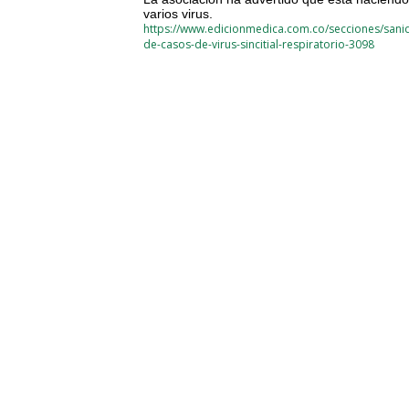
varios virus.
https://www.edicionmedica.com.co/secciones/sanid
de-casos-de-virus-sincitial-respiratorio-3098