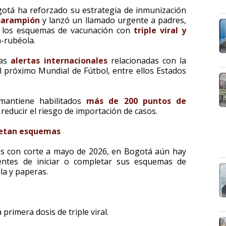
ogotá ha reforzado su estrategia de inmunización
sarampión
y lanzó un llamado urgente a padres,
r los esquemas de vacunación con
triple viral y
-rubéola.
las
alertas internacionales
relacionadas con la
el próximo Mundial de Fútbol, entre ellos Estados
 mantiene habilitados
más de 200 puntos de
reducir el riesgo de importación de casos.
letan esquemas
les con corte a mayo de 2026, en Bogotá aún hay
ntes de iniciar o completar sus esquemas de
la y paperas.
primera dosis de triple viral.