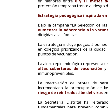
en menores entre
6 y 11 meses d
protección temprana frente al riesgo d
Estrategia pedagógica inspirada en 
Bajo la campaña “La Selección de las 
aumentar la adherencia a la vacun
dirigidas a las familias.
La estrategia incluye juegos, álbumes 
en colegios priorizados de la ciudad, 
puntos de vacunación.
La alerta epidemiológica representa u
altas coberturas de vacunación
y 
inmunoprevenibles.
La reactivación de brotes de sar
incrementado la preocupación de las
riesgo de reintroducción del virus
en
La Secretaría Distrital ha reiter
fundamentales para prevenir compli