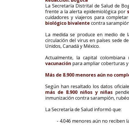
Redacción. Bogotá
La Secretaría Distrital de Salud de B
frente a la alerta epidemiológica por
cuidadores y viajeros para completa
biológico bivalente
contra sarampión
La medida se produce en medio de 
circulación del virus en países sede d
Unidos, Canadá y México.
Actualmente, la capital colombiana
vacunación
para ampliar coberturas y 
Más de 8.900 menores aún no comp
Según han resaltado los datos oficia
más de 8.900 niños y niñas
pendie
inmunización contra sarampión, rubéo
La Secretaría de Salud informó que:
- 4.046 menores aún no reciben la 