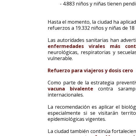
- 4.883 niños y niñas tienen pend
Hasta el momento, la ciudad ha aplica
refuerzos a 19.332 niños y niñas de 18
Las autoridades sanitarias han adver
enfermedades virales más cont
neurológicas, respiratorias y secuela
vulnerable.
Refuerzo para viajeros y dosis cero
Como parte de la estrategia prevent
vacuna bivalente
contra saramp
internacionales.
La recomendación es aplicar el bioló
especialmente si se visitarán territo
epidemiológicas vigentes.
La ciudad también continúa fortalecie