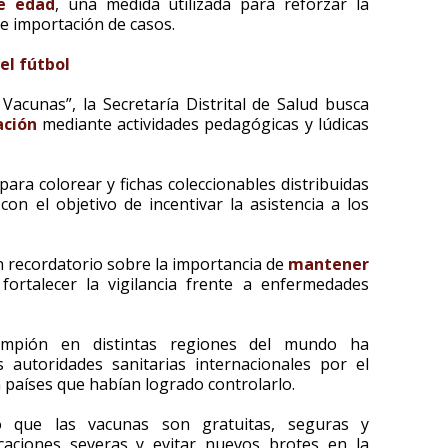
e edad
, una medida utilizada para reforzar la
e importación de casos.
el fútbol
Vacunas”, la Secretaría Distrital de Salud busca
ación
mediante actividades pedagógicas y lúdicas
para colorear y fichas coleccionables distribuidas
con el objetivo de incentivar la asistencia a los
n recordatorio sobre la importancia de
mantener
fortalecer la vigilancia frente a enfermedades
ampión en distintas regiones del mundo ha
 autoridades sanitarias internacionales por el
 países que habían logrado controlarlo.
ado que las vacunas son gratuitas, seguras y
caciones severas y evitar nuevos brotes en la