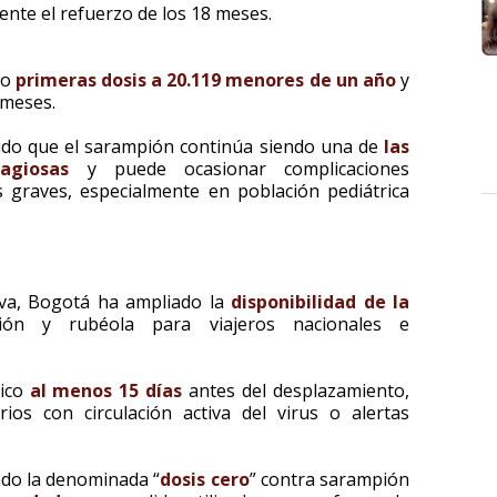
iente el refuerzo de los 18 meses.
do
primeras dosis a 20.119 menores de un año
y
 meses.
tido que el sarampión continúa siendo una de
las
agiosas
y puede ocasionar complicaciones
s graves, especialmente en población pediátrica
iva, Bogotá ha ampliado la
disponibilidad de la
ión y rubéola para viajeros nacionales e
gico
al menos 15 días
antes del desplazamiento,
rios con circulación activa del virus o alertas
ndo la denominada “
dosis cero
” contra sarampión