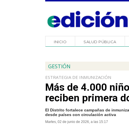
INICIO
SALUD PÚBLICA
GESTIÓN
ESTRATEGIA DE INMUNIZACIÓN
Más de 4.000 niño
reciben primera d
El Distrito fortalece campañas de inmuniza
desde países con circulación activa
Martes, 02 de junio de 2026, a las 15:17