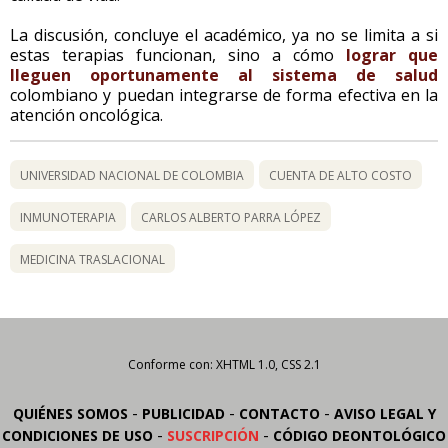
La discusión, concluye el académico, ya no se limita a si
estas terapias funcionan, sino a cómo
lograr que
lleguen oportunamente al sistema de salud
colombiano y puedan integrarse de forma efectiva en la
atención oncológica.
UNIVERSIDAD NACIONAL DE COLOMBIA
CUENTA DE ALTO COSTO
INMUNOTERAPIA
CARLOS ALBERTO PARRA LÓPEZ
MEDICINA TRASLACIONAL
Conforme con: XHTML 1.0, CSS 2.1
-
-
-
QUIÉNES SOMOS
PUBLICIDAD
CONTACTO
AVISO LEGAL Y
-
-
CONDICIONES DE USO
SUSCRIPCIÓN
CÓDIGO DEONTOLÓGICO