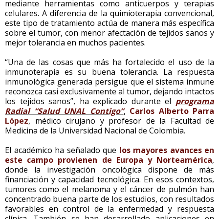
mediante herramientas como anticuerpos y terapias
celulares. A diferencia de la quimioterapia convencional,
este tipo de tratamiento actúa de manera más específica
sobre el tumor, con menor afectación de tejidos sanos y
mejor tolerancia en muchos pacientes.
“Una de las cosas que más ha fortalecido el uso de la
inmunoterapia es su buena tolerancia. La respuesta
inmunológica generada persigue que el sistema inmune
reconozca casi exclusivamente al tumor, dejando intactos
los tejidos sanos”, ha explicado durante el
programa
Radial “Salud UNAL Contigo”
,
Carlos Alberto Parra
López
, médico cirujano y profesor de la Facultad de
Medicina de la Universidad Nacional de Colombia.
El académico ha señalado que
los mayores avances en
este campo provienen de Europa y Norteamérica
,
donde la investigación oncológica dispone de más
financiación y capacidad tecnológica. En esos contextos,
tumores como el melanoma y el cáncer de pulmón han
concentrado buena parte de los estudios, con resultados
favorables en control de la enfermedad y respuesta
clínica. También se han desarrollado aplicaciones en