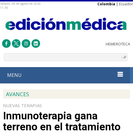
Sábado, 08 de agosto de 2026
Colombia
|
Ecuador
11:39
MENU
AVANCES
NUEVAS TERAPIAS
Inmunoterapia gana
terreno en el tratamiento