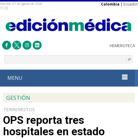
Viernes, 07 de agosto de 2026
Colombia
|
Ecuador
11:25
MENU
GESTIÓN
TERREMOTOS
OPS reporta tres
hospitales en estado