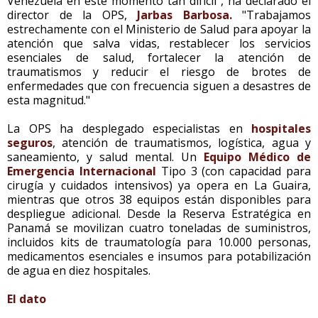
Venezuela en este momento tan difícil", ha declarado el
director de la OPS,
Jarbas Barbosa.
"Trabajamos
estrechamente con el Ministerio de Salud para apoyar la
atención que salva vidas, restablecer los servicios
esenciales de salud, fortalecer la atención de
traumatismos y reducir el riesgo de brotes de
enfermedades que con frecuencia siguen a desastres de
esta magnitud."
La OPS ha desplegado especialistas en
hospitales
seguros
, atención de traumatismos, logística, agua y
saneamiento, y salud mental. Un
Equipo Médico de
Emergencia Internacional
Tipo 3 (con capacidad para
cirugía y cuidados intensivos) ya opera en La Guaira,
mientras que otros 38 equipos están disponibles para
despliegue adicional. Desde la Reserva Estratégica en
Panamá se movilizan cuatro toneladas de suministros,
incluidos kits de traumatología para 10.000 personas,
medicamentos esenciales e insumos para potabilización
de agua en diez hospitales.
El dato