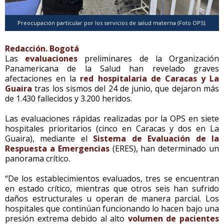
Preocupación particular por los servicios de salud materna (Foto OPS).
Redacción. Bogotá
Las
evaluaciones
preliminares de la Organización
Panamericana de la Salud han revelado graves
afectaciones en la
red hospitalaria de Caracas y La
Guaira
tras los sismos del 24 de junio, que dejaron más
de 1.430 fallecidos y 3.200 heridos.
Las evaluaciones rápidas realizadas por la OPS en siete
hospitales prioritarios (cinco en Caracas y dos en La
Guaira), mediante el
Sistema de Evaluación de la
Respuesta a Emergencias
(ERES), han determinado un
panorama crítico.
“De los establecimientos evaluados, tres se encuentran
en estado crítico, mientras que otros seis han sufrido
daños estructurales u operan de manera parcial. Los
hospitales que continúan funcionando lo hacen bajo una
presión extrema debido al alto
volumen de pacientes