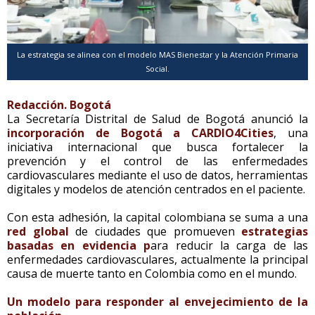
La estrategia se alinea con el modelo MAS Bienestar y la Atención Primaria
Social.
Redacción. Bogotá
La Secretaría Distrital de Salud de Bogotá anunció la
incorporación de Bogotá a CARDIO4Cities
, una
iniciativa internacional que busca fortalecer la
prevención y el control de las enfermedades
cardiovasculares mediante el uso de datos, herramientas
digitales y modelos de atención centrados en el paciente.
Con esta adhesión, la capital colombiana se suma a una
red global
de ciudades que promueven
estrategias
basadas en evidencia p
ara reducir la carga de las
enfermedades cardiovasculares, actualmente la principal
causa de muerte tanto en Colombia como en el mundo.
Un modelo para responder al envejecimiento de la