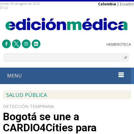
Jueves, 06 de agosto de 2026
Colombia
|
Ecuador
07:22
MENU
SALUD PÚBLICA
DETECCIÓN TEMPRANA
Bogotá se une a
CARDIO4Cities para