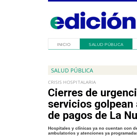
INICIO
SALUD PÚBLICA
SALUD PÚBLICA
CRISIS HOSPITALARIA
Cierres de urgenc
servicios golpean 
de pagos de La N
Hospitales y clínicas ya no cuentan con d
ambulatorios y atenciones ya programada