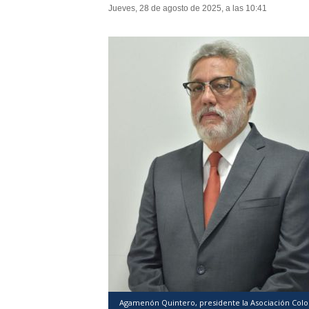
Jueves, 28 de agosto de 2025, a las 10:41
Agamenón Quintero, presidente la Asociación Colom