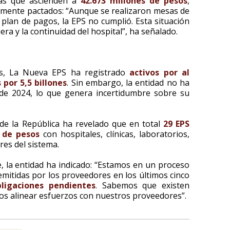
das que ascienden a
42.673 millones de pesos
,
mente pactados: “Aunque se realizaron mesas de
 plan de pagos, la EPS no cumplió. Esta situación
era y la continuidad del hospital”, ha señalado.
es, La Nueva EPS ha registrado
activos por al
 por 5,5 billones
. Sin embargo, la entidad no ha
sde 2024, lo que genera incertidumbre sobre su
 de la República ha revelado que en total
29 EPS
 de pesos
con hospitales, clínicas, laboratorios,
res del sistema.
, la entidad ha indicado: “Estamos en un proceso
 emitidas por los proveedores en los últimos cinco
bligaciones pendientes
. Sabemos que existen
os alinear esfuerzos con nuestros proveedores”.