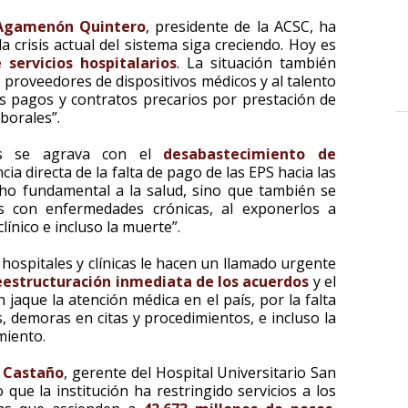
Agamenón Quintero
, presidente de la ACSC, ha
 crisis actual del sistema siga creciendo. Hoy es
 servicios hospitalarios
. La situación también
os proveedores de dispositivos médicos y al talento
 pagos y contratos precarios por prestación de
aborales”.
sis se agrava con el
desabastecimiento de
ia directa de la falta de pago de las EPS hacia las
cho fundamental a la salud, sino que también se
s con enfermedades crónicas, al exponerlos a
línico e incluso la muerte”.
s hospitales y clínicas le hacen un llamado urgente
eestructuración inmediata de los acuerdos
y el
jaque la atención médica en el país, por la falta
s, demoras en citas y procedimientos, e incluso la
miento.
a Castaño
, gerente del Hospital Universitario San
que la institución ha restringido servicios a los