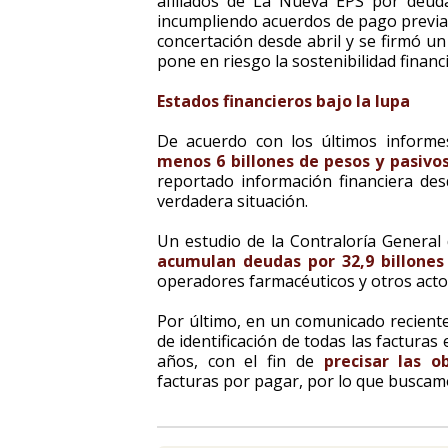
afiliados de La Nueva EPS por deu
incumpliendo acuerdos de pago previa
concertación desde abril y se firmó un
pone en riesgo la sostenibilidad financi
Estados financieros bajo la lupa
De acuerdo con los últimos inform
menos 6 billones de pesos y pasivos
reportado información financiera de
verdadera situación.
Un estudio de la Contraloría General
acumulan deudas por 32,9 billones
operadores farmacéuticos y otros acto
Por último, en un comunicado reciente
de identificación de todas las facturas
años, con el fin de
precisar las o
facturas por pagar, por lo que buscam