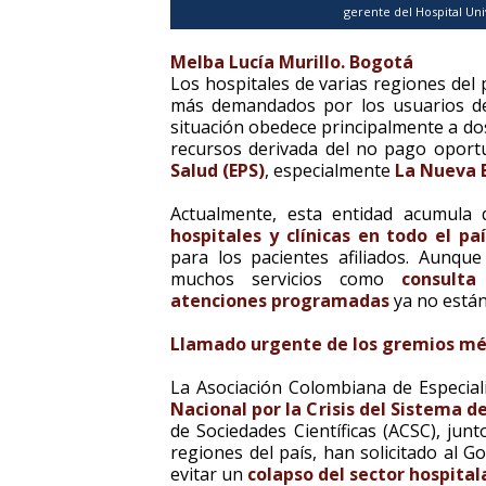
gerente del Hospital Uni
Melba
Lucía Murillo. Bogotá
Los hospitales de varias regiones del
más demandados por los usuarios de
situación obedece principalmente a dos 
recursos derivada del no pago oport
Salud (EPS)
, especialmente
La Nueva 
Actualmente, esta entidad acumul
hospitales y clínicas en todo el paí
para los pacientes afiliados. Aunque
muchos servicios como
consulta
atenciones programadas
ya no están
Llamado urgente de los gremios méd
La Asociación Colombiana de Especial
Nacional por la Crisis del Sistema d
de Sociedades Científicas (ACSC), junt
regiones del país, han solicitado al 
evitar un
colapso del sector hospital