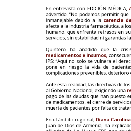
En entrevista con EDICIÓN MÉDICA,
advertido: “No podemos permitir que la
inmanejable debido a la
carencia de
afecta a la industria farmacéutica, a l
humano, que enfrenta retrasos en sus
servicios, sin estabilidad ni garantías l
Quintero ha añadido que la cri
medicamentos e insumos,
consecuenc
IPS: “Aquí no solo se vulnera el dere
pone en riesgo la vida de paciente
complicaciones prevenibles, deterioro c
Ante esta realidad, las directivas de lo
al Gobierno Nacional, exigiendo una
r
pago de las deudas que han puesto en 
de medicamentos, el cierre de servicio
muerte de pacientes por falta de trata
En el ámbito regional,
Diana Carolin
Juan de Dios de Armenia, ha explicado 