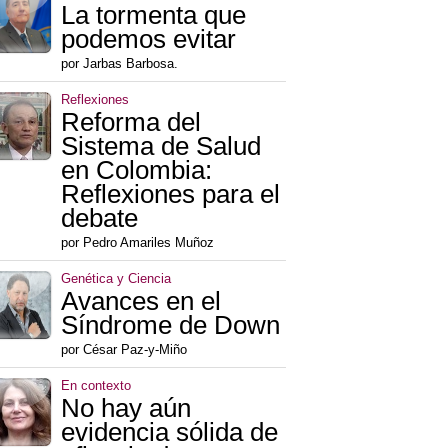
La tormenta que
podemos evitar
por Jarbas Barbosa.
Reflexiones
Reforma del
Sistema de Salud
en Colombia:
Reflexiones para el
debate
por Pedro Amariles Muñoz
Genética y Ciencia
Avances en el
Síndrome de Down
por César Paz-y-Miño
En contexto
No hay aún
evidencia sólida de