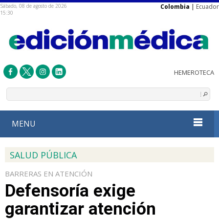
Sábado, 08 de agosto de 2026
Colombia
|
Ecuador
15:30
MENU
SALUD PÚBLICA
BARRERAS EN ATENCIÓN
Defensoría exige
garantizar atención