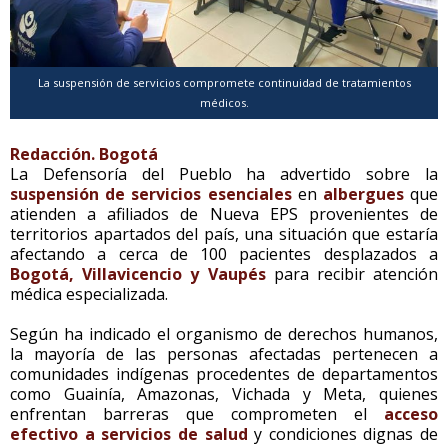
La suspensión de servicios compromete continuidad de tratamientos
médicos.
Redacción. Bogotá
La Defensoría del Pueblo ha advertido sobre la
suspensión de servicios esenciales
en
albergues
que
atienden a afiliados de Nueva EPS provenientes de
territorios apartados del país, una situación que estaría
afectando a cerca de 100 pacientes desplazados a
Bogotá, Villavicencio y Vaupés
para recibir atención
médica especializada.
Según ha indicado el organismo de derechos humanos,
la mayoría de las personas afectadas pertenecen a
comunidades indígenas procedentes de departamentos
como Guainía, Amazonas, Vichada y Meta, quienes
enfrentan barreras que comprometen el
acceso
efectivo a servicios de salud
y condiciones dignas de