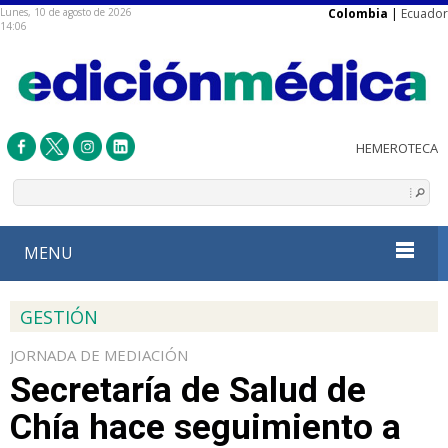
Lunes, 10 de agosto de 2026
Colombia
|
Ecuador
14:06
MENU
GESTIÓN
JORNADA DE MEDIACIÓN
Secretaría de Salud de
Chía hace seguimiento a