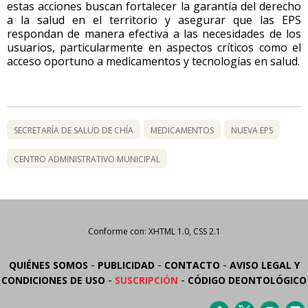
estas acciones buscan fortalecer la garantía del derecho
a la salud en el territorio y asegurar que las EPS
respondan de manera efectiva a las necesidades de los
usuarios, particularmente en aspectos críticos como el
acceso oportuno a medicamentos y tecnologías en salud.
SECRETARÍA DE SALUD DE CHÍA
MEDICAMENTOS
NUEVA EPS
CENTRO ADMINISTRATIVO MUNICIPAL
Conforme con: XHTML 1.0, CSS 2.1
-
-
-
QUIÉNES SOMOS
PUBLICIDAD
CONTACTO
AVISO LEGAL Y
-
-
CONDICIONES DE USO
SUSCRIPCIÓN
CÓDIGO DEONTOLÓGICO