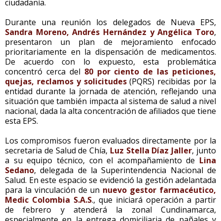
ciudadanía.
Durante una reunión los delegados de Nueva EPS,
Sandra Moreno, Andrés Hernández y Angélica Toro
,
presentaron un plan de mejoramiento enfocado
prioritariamente en la dispensación de medicamentos.
De acuerdo con lo expuesto, esta problemática
concentró cerca del
80 por ciento de las peticiones,
quejas, reclamos y solicitudes
(PQRS) recibidas por la
entidad durante la jornada de atención, reflejando una
situación que también impacta al sistema de salud a nivel
nacional, dada la alta concentración de afiliados que tiene
esta EPS.
Los compromisos fueron evaluados directamente por la
secretaria de Salud de Chía,
Luz Stella Díaz Jaller
, junto
a su equipo técnico, con el acompañamiento de
Lina
Sedano
, delegada de la Superintendencia Nacional de
Salud. En este espacio se evidenció la gestión adelantada
para la vinculación de un
nuevo gestor farmacéutico,
Medic Colombia S.A.S
., que iniciará operación a partir
de febrero y atenderá la zonal Cundinamarca,
especialmente en la entrega domiciliaria de pañales y