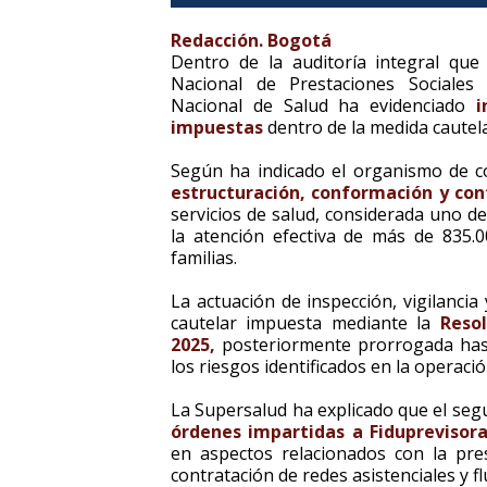
Redacción. Bogotá
Dentro de la auditoría integral qu
Nacional de Prestaciones Sociales
Nacional de Salud ha evidenciado
i
impuestas
dentro de la medida cautela
Según ha indicado el organismo de con
estructuración, conformación y con
servicios de salud, considerada uno d
la atención efectiva de más de 835.0
familias.
La actuación de inspección, vigilancia
cautelar impuesta mediante la
Reso
2025,
posteriormente prorrogada has
los riesgos identificados en la operaci
La Supersalud ha explicado que el se
órdenes impartidas a Fiduprevisor
en aspectos relacionados con la pre
contratación de redes asistenciales y f