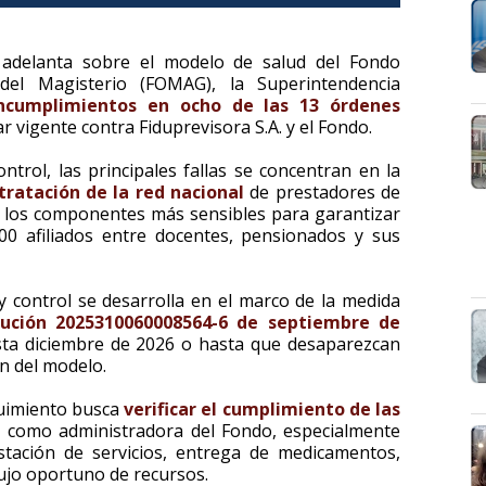
e adelanta sobre el modelo de salud del Fondo
 del Magisterio (FOMAG), la Superintendencia
ncumplimientos en ocho de las 13 órdenes
r vigente contra Fiduprevisora S.A. y el Fondo.
trol, las principales fallas se concentran en la
tratación de la red nacional
de prestadores de
e los componentes más sensibles para garantizar
00 afiliados entre docentes, pensionados y sus
 y control se desarrolla en el marco de la medida
lución 2025310060008564-6 de septiembre de
ta diciembre de 2026 o hasta que desaparezcan
ón del modelo.
guimiento busca
verificar el cumplimiento de las
a
como administradora del Fondo, especialmente
stación de servicios, entrega de medicamentos,
lujo oportuno de recursos.