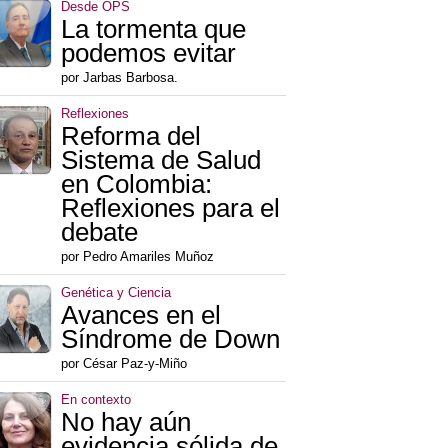
Desde OPS
La tormenta que
podemos evitar
por Jarbas Barbosa.
Reflexiones
Reforma del
Sistema de Salud
en Colombia:
Reflexiones para el
debate
por Pedro Amariles Muñoz
Genética y Ciencia
Avances en el
Síndrome de Down
por César Paz-y-Miño
En contexto
No hay aún
evidencia sólida de