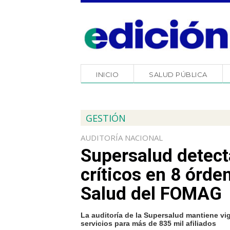
INICIO
SALUD PÚBLICA
GESTIÓN
AUDITORÍA NACIONAL
Supersalud detec
críticos en 8 órd
Salud del FOMAG
La auditoría de la Supersalud mantiene v
servicios para más de 835 mil afiliados