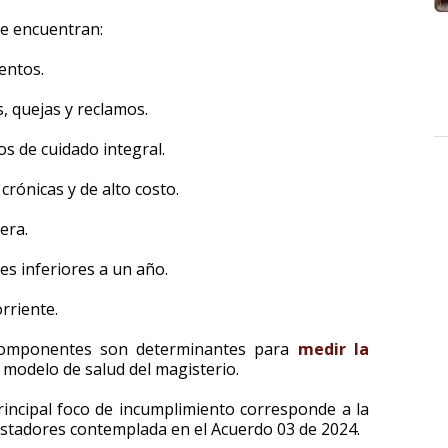
se encuentran:
entos.
, quejas y reclamos.
os de cuidado integral.
crónicas y de alto costo.
era.
s inferiores a un año.
rriente.
componentes son determinantes para
medir la
l modelo de salud del magisterio.
principal foco de incumplimiento corresponde a la
estadores contemplada en el Acuerdo 03 de 2024.