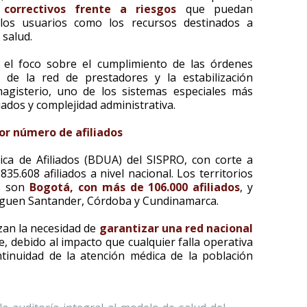
 correctivos frente a riesgos
que puedan
los usuarios como los recursos destinados a
 salud.
a el foco sobre el cumplimiento de las órdenes
a de la red de prestadores y la estabilización
agisterio, uno de los sistemas especiales más
iados y complejidad administrativa.
r número de afiliados
ca de Afiliados (BDUA) del SISPRO, con corte a
5.608 afiliados a nivel nacional. Los territorios
os son
Bogotá, con más de 106.000 afiliados
, y
siguen Santander, Córdoba y Cundinamarca.
rzan la necesidad de
garantizar una red nacional
, debido al impacto que cualquier falla operativa
tinuidad de la atención médica de la población