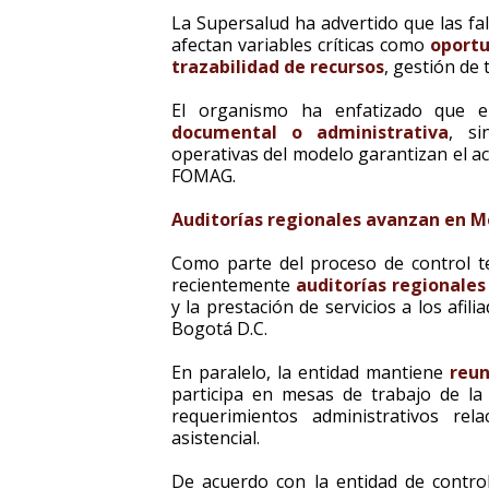
La Supersalud ha advertido que las fal
afectan variables críticas como
oportu
trazabilidad de recursos
, gestión de 
El organismo ha enfatizado que 
documental o administrativa
, si
operativas del modelo garantizan el acc
FOMAG.
Auditorías regionales avanzan en M
Como parte del proceso de control ter
recientemente
auditorías regionales
y la prestación de servicios a los afil
Bogotá D.C.
En paralelo, la entidad mantiene
reun
participa en mesas de trabajo de la
requerimientos administrativos re
asistencial.
De acuerdo con la entidad de control