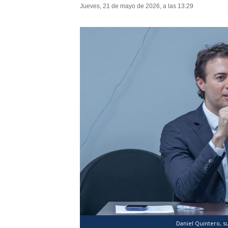
Jueves, 21 de mayo de 2026, a las 13:29
Daniel Quintero, s