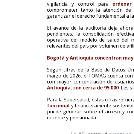
vigilancia y control para
ordenar
comprometer tanto la atención de 
garantizar el derecho fundamental a la
El avance de la auditoría deja ahor
pendientes, la consolidación efectiv
operativa del modelo de salud del m
relevantes del país por volumen de afil
Bogotá y Antioquia concentran mayo
Según cifras de la Base de Datos Úni
marzo de 2026, el FOMAG cuenta con 83
con mayor concentración de usuari
Antioquia, con cerca de 95.000
. Les 
Para la Supersalud, estas cifras refue
funcional
y financieramente sostenible
puede generar sobre el acceso y con
docente y pensionada.