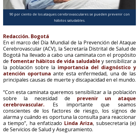
90 por ciento de los ataques cerebrovasculares se pueden prevenir con
hábitos saludables.
Redacción. Bogotá
En el marco del Día Mundial de la Prevención del Ataque
Cerebrovascular (ACV), la Secretaría Distrital de Salud de
Bogotá ha llevado a cabo una caminata con el propósito
de
fomentar hábitos de vida saludable
y sensibilizar a
la población sobre la
importancia del diagnóstico y
atención oportuna
ante esta enfermedad, una de las
principales causas de muerte y discapacidad en el mundo.
“Con esta caminata queremos sensibilizar a la población
sobre la necesidad de
prevenir un ataque
cerebrovascular.
Es importante que seamos
conscientes de los factores de riesgo, los signos de
alarma y cuándo es oportuna la consulta para reaccionar
a tiempo”, ha enfatizado
Linda Ariza
, subsecretaria (e)
de Servicios de Salud y Aseguramiento.