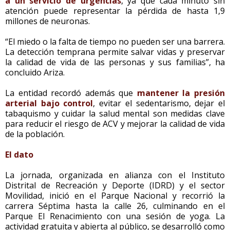
a un servicio de urgencias
, ya que cada minuto sin
atención puede representar la pérdida de hasta 1,9
millones de neuronas.
“El miedo o la falta de tiempo no pueden ser una barrera.
La detección temprana permite salvar vidas y preservar
la calidad de vida de las personas y sus familias”, ha
concluido Ariza.
La entidad recordó además que
mantener la presión
arterial bajo control
, evitar el sedentarismo, dejar el
tabaquismo y cuidar la salud mental son medidas clave
para reducir el riesgo de ACV y mejorar la calidad de vida
de la población.
El dato
La jornada, organizada en alianza con el Instituto
Distrital de Recreación y Deporte (IDRD) y el sector
Movilidad, inició en el Parque Nacional y recorrió la
carrera Séptima hasta la calle 26, culminando en el
Parque El Renacimiento con una sesión de yoga. La
actividad gratuita y abierta al público, se desarrolló como