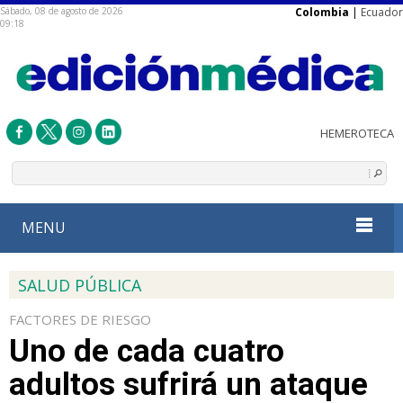
Sábado, 08 de agosto de 2026
Colombia
|
Ecuador
09:18
MENU
SALUD PÚBLICA
FACTORES DE RIESGO
Uno de cada cuatro
adultos sufrirá un ataque