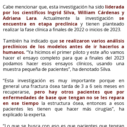
Cabe mencionar que, esta investigación ha sido
liderada
por los científicos Ingrid Silva, William Cárdenas y
Adriana Lara
. Actualmente la investigación
se
encuentra en etapa preclínica
y tienen planteado
realizar la fase clínica a finales de 2022 o inicios de 2023.
También ha indicado que
se realizaron varios análisis
preclínicos de los modelos antes de ir hacerlos a
humanos.
“Ya hicimos el primer piloto y este año vamos
hacer el ensayo completo para que a finales del 2023
podamos hacer esos ensayos clínicos, usando una
muestra pequeña de pacientes”, ha denotado Silva.
“Esta investigación es muy importante porque en
general una fractura ósea tarda de 3 a 6 seis meses en
recuperarse,
pero hay otros pacientes que por
enfermedades de base que tengan no se les repara
en ese tiempo
la estructura ósea, entonces a esos
pacientes les tienen que hacer más cirugías”, ha
explicado la experta.
“Lo que se busca con eso es que pacientes que tengan