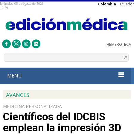
Miércoles, 05 de agosto de 2026
Colombia
|
Ecuador
19:29
MENU
AVANCES
MEDICINA PERSONALIZADA
Científicos del IDCBIS
emplean la impresión 3D