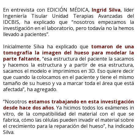
En entrevista con EDICIÓN MÉDICA,
Ingrid Silva
, líder
Ingeniería Tisular Unidad Terapias Avanzadas del
IDCBIS, ha explicado que “nosotros empezamos la
investigación en el laboratorio, pero todavía no la hemos
llevado a pacientes”.
Inicialmente Silva ha explicado que
tomaron de una
tomografía la imagen del hueso para modelar la
parte faltante
, “esa estructura del paciente la sacamos
y hacemos la estructura y a partir de esa estructura,
sacamos el modelo e imprimimos en 3D. Eso quiere decir
que cuando la colocamos en el paciente y tiene el mismo
tamaño de su hueso y va a marcar toda el área que está
afectada”, ha agregado.
“Nosotros
estamos trabajando en esta investigación
desde hace dos años
. Ya hicimos todos los exámenes in
vitro, de la compatibilidad del material con el que se
fabrica, cómo las células pueden invadir el material sobre
el crecimiento para la reparación del hueso”, ha indicado
Silva.