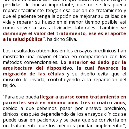
pérdidas de hueso importante, que no se les pueda
reparar fácilmente tengan esa opción de tratamiento y
que el paciente tenga la opción de mejorar su calidad de
vida y reparar su hueso en el menor tiempo posible, así
como volver a sus actividades laborales. También
se
disminuye el valor del tratamiento, ese es el aporte
a la salud pública”
, ha dicho Silva.
Los resultados obtenidos en los ensayos preclínicos han
mostrado una mayor eficacia en comparación con los
métodos convencionales.
Lo anterior es dado por la
arquitectura del dispositivo, la cual favorece la
migración de las células
y su diseño evita que el
músculo lo invada, contribuyendo a la reparación del
tejido.
“Para que pueda
llegar a usarse como tratamiento en
pacientes será en mínimo unos tres o cuatro años
,
debido a que debemos pasar por ensayo preclínico,
clínicos, después dependiendo de los ensayos clínicos se
puede usar en pacientes y se para que se convierta en
un tratamiento que los médicos puedan implementar”,