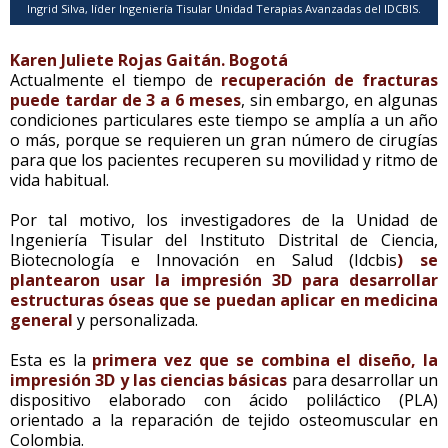
Ingrid Silva, líder Ingeniería Tisular Unidad Terapias Avanzadas del IDCBIS.
Karen Juliete Rojas Gaitán. Bogotá
Actualmente el tiempo de
recuperación de fracturas
puede tardar de 3 a 6 meses
, sin embargo, en algunas
condiciones particulares este tiempo se amplía a un año
o más, porque se requieren un gran número de cirugías
para que los pacientes recuperen su movilidad y ritmo de
vida habitual.
Por tal motivo, los investigadores de la Unidad de
Ingeniería Tisular del Instituto Distrital de Ciencia,
Biotecnología e Innovación en Salud (Idcbis
) se
plantearon usar la impresión 3D para desarrollar
estructuras óseas que se puedan aplicar en medicina
general
y personalizada.
Esta es la
primera vez que se combina el diseño, la
impresión 3D y las ciencias básicas
para desarrollar un
dispositivo elaborado con ácido poliláctico (PLA)
orientado a la reparación de tejido osteomuscular en
Colombia.