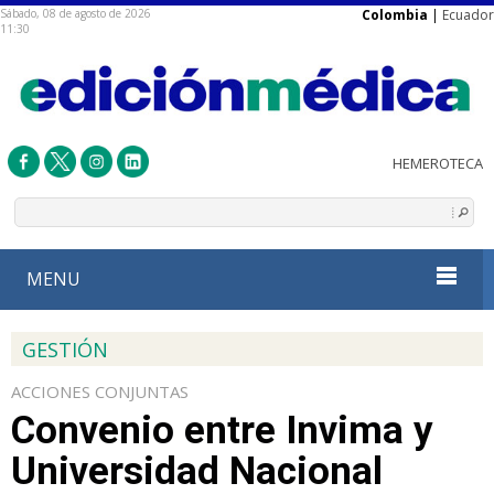
Sábado, 08 de agosto de 2026
Colombia
|
Ecuador
11:30
MENU
GESTIÓN
ACCIONES CONJUNTAS
Convenio entre Invima y
Universidad Nacional