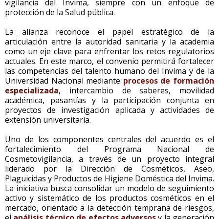
vigilancia del Invima, siempre con un enfoque de
protección de la Salud pública.
La alianza reconoce el papel estratégico de la
articulación entre la autoridad sanitaria y la academia
como un eje clave para enfrentar los retos regulatorios
actuales. En este marco, el convenio permitirá fortalecer
las competencias del talento humano del Invima y de la
Universidad Nacional mediante
procesos de formación
especializada
, intercambio de saberes, movilidad
académica, pasantías y la participación conjunta en
proyectos de investigación aplicada y actividades de
extensión universitaria.
Uno de los componentes centrales del acuerdo es el
fortalecimiento del Programa Nacional de
Cosmetovigilancia, a través de un proyecto integral
liderado por la Dirección de Cosméticos, Aseo,
Plaguicidas y Productos de Higiene Doméstica del Invima.
La iniciativa busca consolidar un modelo de seguimiento
activo y sistemático de los productos cosméticos en el
mercado, orientado a la detección temprana de riesgos,
el
análisis técnico de efectos adversos
y la generación