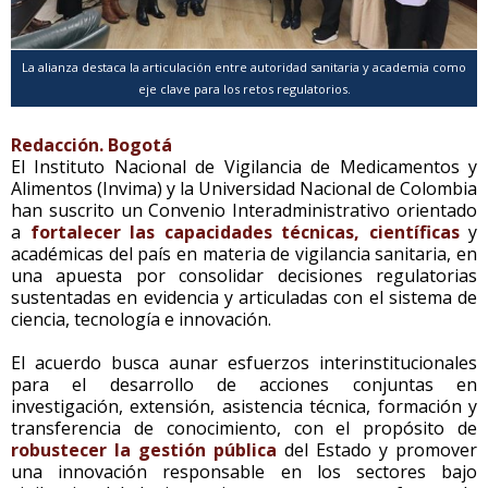
La alianza destaca la articulación entre autoridad sanitaria y academia como
eje clave para los retos regulatorios.
Redacción. Bogotá
El Instituto Nacional de Vigilancia de Medicamentos y
Alimentos (Invima) y la Universidad Nacional de Colombia
han suscrito un Convenio Interadministrativo orientado
a
fortalecer las capacidades técnicas, científicas
y
académicas del país en materia de vigilancia sanitaria, en
una apuesta por consolidar decisiones regulatorias
sustentadas en evidencia y articuladas con el sistema de
ciencia, tecnología e innovación.
El acuerdo busca aunar esfuerzos interinstitucionales
para el desarrollo de acciones conjuntas en
investigación, extensión, asistencia técnica, formación y
transferencia de conocimiento, con el propósito de
robustecer la gestión pública
del Estado y promover
una innovación responsable en los sectores bajo