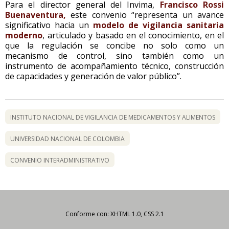
Para el director general del Invima,
Francisco Rossi
Buenaventura,
este convenio “representa un avance
significativo hacia un
modelo de vigilancia sanitaria
moderno
, articulado y basado en el conocimiento, en el
que la regulación se concibe no solo como un
mecanismo de control, sino también como un
instrumento de acompañamiento técnico, construcción
de capacidades y generación de valor público”.
INSTITUTO NACIONAL DE VIGILANCIA DE MEDICAMENTOS Y ALIMENTOS
UNIVERSIDAD NACIONAL DE COLOMBIA
CONVENIO INTERADMINISTRATIVO
Conforme con: XHTML 1.0, CSS 2.1