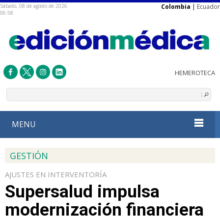
Sábado, 08 de agosto de 2026
Colombia
|
Ecuador
06:58
MENU
GESTIÓN
AJUSTES EN INTERVENTORÍA
Supersalud impulsa
modernización financiera