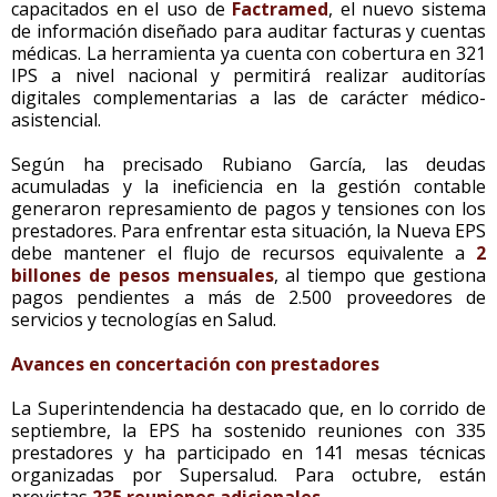
capacitados en el uso de
Factramed
, el nuevo sistema
de información diseñado para auditar facturas y cuentas
médicas. La herramienta ya cuenta con cobertura en 321
IPS a nivel nacional y permitirá realizar auditorías
digitales complementarias a las de carácter médico-
asistencial.
Según ha precisado Rubiano García, las deudas
acumuladas y la ineficiencia en la gestión contable
generaron represamiento de pagos y tensiones con los
prestadores. Para enfrentar esta situación, la Nueva EPS
debe mantener el flujo de recursos equivalente a
2
billones de pesos mensuales
, al tiempo que gestiona
pagos pendientes a más de 2.500 proveedores de
servicios y tecnologías en Salud.
Avances en concertación con prestadores
La Superintendencia ha destacado que, en lo corrido de
septiembre, la EPS ha sostenido reuniones con 335
prestadores y ha participado en 141 mesas técnicas
organizadas por Supersalud. Para octubre, están
previstas
235 reuniones adicionales.