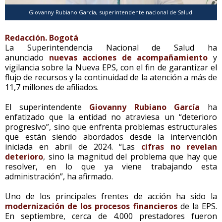
Giovanny Rubiano García, superintendente nacional de Salud.
Redacción. Bogotá
La Superintendencia Nacional de Salud ha
anunciado
nuevas acciones de acompañamiento
y
vigilancia sobre la Nueva EPS, con el fin de garantizar el
flujo de recursos y la continuidad de la atención a más de
11,7 millones de afiliados.
El superintendente
Giovanny Rubiano García
ha
enfatizado que la entidad no atraviesa un “deterioro
progresivo”, sino que enfrenta problemas estructurales
que están siendo abordados desde la intervención
iniciada en abril de 2024. “Las
cifras no revelan
deterioro
, sino la magnitud del problema que hay que
resolver, en lo que ya viene trabajando esta
administración”, ha afirmado.
Uno de los principales frentes de acción ha sido la
modernización de los procesos financieros
de la EPS.
En septiembre, cerca de 4.000 prestadores fueron