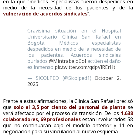
en la que “médicos especialistas fueron despedidos en
medio de la necesidad de los pacientes y de la
vulneración de acuerdos sindicales
”.
Gravisima situación en el Hospital
Universitario Clínica San Rafael en
Bogotá. Médicos especialistas
despedidos en medio de la necesidad de
los pacientes. Acuerdos sindicales
burlados
@MintrabajoCol
actúen el daño
es inmenso
pic.twitter.com/qdpViRErHt
— SICOLPED (@Sicolped1)
October 2,
2025
Frente a estas afirmaciones, la Clínica San Rafael precisó
que
solo el 3,5 por ciento del personal de planta
se
verá afectado por el proceso de transición. De los
1.638
colaboradores
,
69 profesionales
están involucrados: 58
que no continuarán bajo el modelo anterior y 11 en
negociación para su vinculación al nuevo esquema.