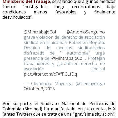
Ministerio del Trabajo
, señalando que algunos médicos
fueron “hostigados, luego recontratados bajo
condiciones menos favorables y finalmente
desvinculados”.
@MintrabajoCol
@AntonioSanguino
grave violacion del derecho de asociación
sindical en clínica San Rafael en Bogotá.
Despido de medicos sindicalizados
disfrazado de " autonomia" urge
presencia de
@MintrabajoCol
. Protejan
trabajadores y garanticen derecho de
asociación sindical
pic.twitter.com/cFAfPGLfDq
— Clemencia Mayorga (@clemayorga)
October 3, 2025
Por su parte, el Sindicato Nacional de Pediatras de
Colombia (Sicolped) ha manifestado en su cuenta de X
(antes Twitter) que se trata de una “gravísima situación”,