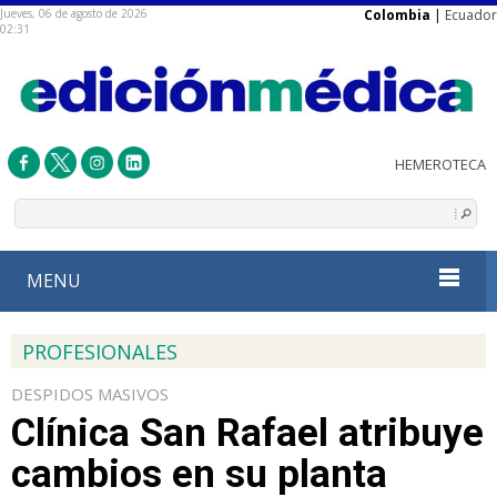
Jueves, 06 de agosto de 2026
Colombia
|
Ecuador
02:31
MENU
PROFESIONALES
DESPIDOS MASIVOS
Clínica San Rafael atribuye
cambios en su planta