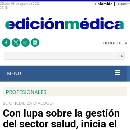
Sábado, 08 de agosto de 2026
Colombia
|
Ecuador
09:48
MENU
PROFESIONALES
SE OFICIALIZA DIÁLOGO
Con lupa sobre la gestión
del sector salud, inicia el