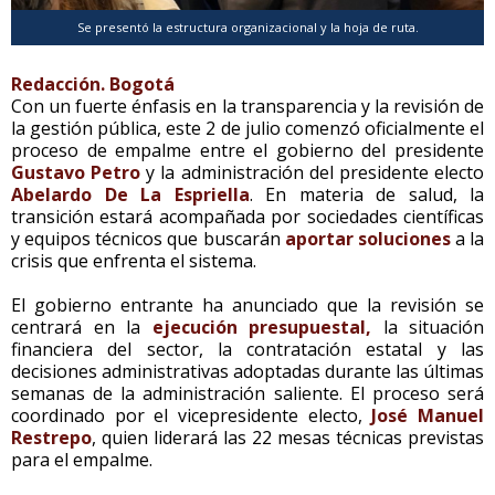
Se presentó la estructura organizacional y la hoja de ruta.
Redacción. Bogotá
Con un fuerte énfasis en la transparencia y la revisión de
la gestión pública, este 2 de julio comenzó oficialmente el
proceso de empalme entre el gobierno del presidente
Gustavo Petro
y la administración del presidente electo
Abelardo De La Espriella
. En materia de salud, la
transición estará acompañada por sociedades científicas
y equipos técnicos que buscarán
aportar soluciones
a la
crisis que enfrenta el sistema.
El gobierno entrante ha anunciado que la revisión se
centrará en la
ejecución presupuestal,
la situación
financiera del sector, la contratación estatal y las
decisiones administrativas adoptadas durante las últimas
semanas de la administración saliente. El proceso será
coordinado por el vicepresidente electo,
José Manuel
Restrepo
, quien liderará las 22 mesas técnicas previstas
para el empalme.