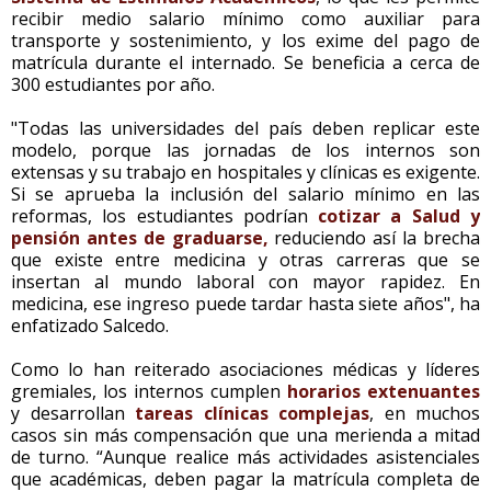
recibir medio salario mínimo como auxiliar para
transporte y sostenimiento, y los exime del pago de
matrícula durante el internado. Se beneficia a cerca de
300 estudiantes por año.
"Todas las universidades del país deben replicar este
modelo, porque las jornadas de los internos son
extensas y su trabajo en hospitales y clínicas es exigente.
Si se aprueba la inclusión del salario mínimo en las
reformas, los estudiantes podrían
cotizar a Salud y
pensión antes de graduarse,
reduciendo así la brecha
que existe entre medicina y otras carreras que se
insertan al mundo laboral con mayor rapidez. En
medicina, ese ingreso puede tardar hasta siete años", ha
enfatizado Salcedo.
Como lo han reiterado asociaciones médicas y líderes
gremiales, los internos cumplen
horarios extenuantes
y desarrollan
tareas clínicas complejas
, en muchos
casos sin más compensación que una merienda a mitad
de turno. “Aunque realice más actividades asistenciales
que académicas, deben pagar la matrícula completa de