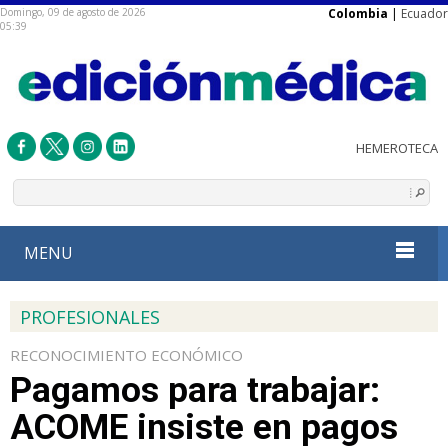
Domingo, 09 de agosto de 2026
Colombia
|
Ecuador
05:39
MENU
PROFESIONALES
RECONOCIMIENTO ECONÓMICO
Pagamos para trabajar:
ACOME insiste en pagos