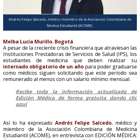
Andrés Felipe Salcedo, médico miembro de la Asociación Colombiana de
Medica Estudiantil (ACOME).
Melba Lucía Murillo. Bogotá
A pesar de la creciente crisis financiera que atraviesan las
Instituciones Prestadoras de Servicios de Salud (IPS), los
estudiantes de medicina que deben realizar su
internado obligatorio de un año
para poder graduarse
como médicos siguen solicitando que este período sea
remunerado al menos con un salario mínimo mensual.
Recibe toda la información actualizada de
Edición Médica de forma gratuita dando clic
aquí
Así lo ha expresado
Andrés Felipe Salcedo
, médico y
miembro de la Asociación Colombiana de Medicina
Estudiantil (ACOME), en entrevista con EDICIÓN MÉDICA: