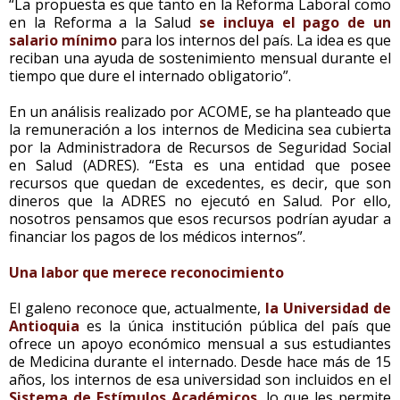
“La propuesta es que tanto en la Reforma Laboral como
en la Reforma a la Salud
se incluya el pago de un
salario mínimo
para los internos del país. La idea es que
reciban una ayuda de sostenimiento mensual durante el
tiempo que dure el internado obligatorio”.
En un análisis realizado por ACOME, se ha planteado que
la remuneración a los internos de Medicina sea cubierta
por la Administradora de Recursos de Seguridad Social
en Salud (ADRES). “Esta es una entidad que posee
recursos que quedan de excedentes, es decir, que son
dineros que la ADRES no ejecutó en Salud. Por ello,
nosotros pensamos que esos recursos podrían ayudar a
financiar los pagos de los médicos internos”.
Una labor que merece reconocimiento
El galeno reconoce que, actualmente,
la Universidad de
Antioquia
es la única institución pública del país que
ofrece un apoyo económico mensual a sus estudiantes
de Medicina durante el internado. Desde hace más de 15
años, los internos de esa universidad son incluidos en el
Sistema de Estímulos Académicos
, lo que les permite