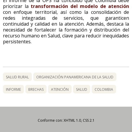
El informe de la OPS ha concluido que Colombia debe
priorizar la
transformación del modelo de atención
con enfoque territorial, así como la consolidación de
redes integradas de servicios, que garanticen
continuidad y calidad en la atención. Además, destaca la
necesidad de fortalecer la formación y distribución del
recurso humano en Salud, clave para reducir inequidades
persistentes.
SALUD RURAL
ORGANIZACIÓN PANAMERICANA DE LA SALUD
INFORME
BRECHAS
ATENCIÓN
SALUD
COLOMBIA
Conforme con: XHTML 1.0, CSS 2.1