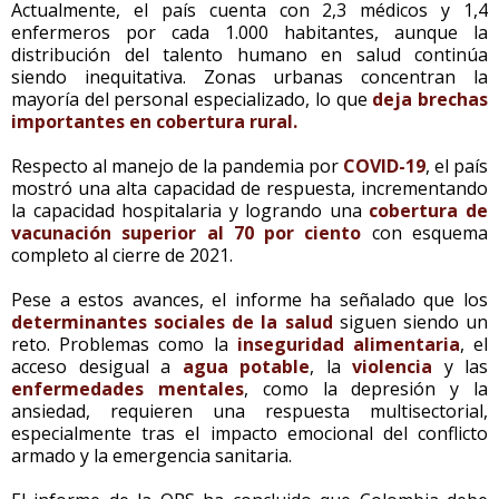
Actualmente, el país cuenta con 2,3 médicos y 1,4
enfermeros por cada 1.000 habitantes, aunque la
distribución del talento humano en salud continúa
siendo inequitativa. Zonas urbanas concentran la
mayoría del personal especializado, lo que
deja brechas
importantes en cobertura rural.
Respecto al manejo de la pandemia por
COVID-19
, el país
mostró una alta capacidad de respuesta, incrementando
la capacidad hospitalaria y logrando una
cobertura de
vacunación superior al 70 por ciento
con esquema
completo al cierre de 2021.
Pese a estos avances, el informe ha señalado que los
determinantes sociales de la salud
siguen siendo un
reto. Problemas como la
inseguridad alimentaria
, el
acceso desigual a
agua potable
, la
violencia
y las
enfermedades mentales
, como la depresión y la
ansiedad, requieren una respuesta multisectorial,
especialmente tras el impacto emocional del conflicto
armado y la emergencia sanitaria.