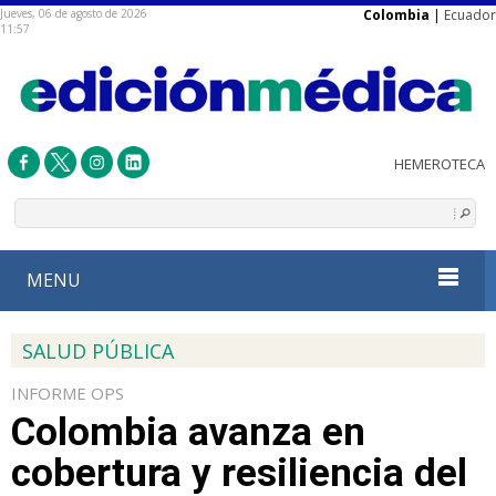
Jueves, 06 de agosto de 2026
Colombia
|
Ecuador
11:57
MENU
SALUD PÚBLICA
INFORME OPS
Colombia avanza en
cobertura y resiliencia del