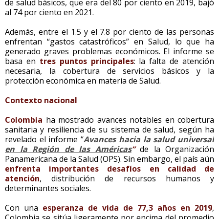
de salud básicos, que era del 80 por ciento en 2019, bajó
al 74 por ciento en 2021.
Además, entre el 1.5 y el 7.8 por ciento de las personas
enfrentan “gastos catastróficos” en Salud, lo que ha
generado graves problemas económicos. El informe se
basa en
tres puntos principales
: la falta de atención
necesaria, la cobertura de servicios básicos y la
protección económica en materia de Salud.
Contexto nacional
Colombia
ha mostrado avances notables en cobertura
sanitaria y resiliencia de su sistema de salud, según ha
revelado el informe “
Avances hacia la salud universal
en la Región de las Américas
”
de la Organización
Panamericana de la Salud (OPS). Sin embargo, el país aún
enfrenta importantes desafíos en calidad de
atención
, distribución de recursos humanos y
determinantes sociales.
Con una
esperanza de vida de 77,3 años en 2019
,
Colombia se sitúa ligeramente por encima del promedio