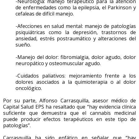
-Neurología: manejo terapéutico para la atención
de enfermedades como la epilepsia, el Parkinson y
cefaleas de difícil manejo.
-Afecciones en salud mental: manejo de patologías
psiquiátricas como la depresión, trastornos de
ansiedad, estrés postraumático y alteraciones del
sueño.
-Manejo del dolor: fibromialgia, dolor agudo, dolor
neuropático y osteomuscular agudo.
-Cuidados paliativos: mejoramiento frente a los
dolores asociados a la quimioterapia o al dolor
oncológico.
Por su parte, Alfonso Carrasquilla, asesor médico de
Capital Salud EPS ha resaltado que “hay evidencia clínica
suficiente que demuestra que el cannabis medicinal
puede producir efectos terapéuticos en este tipo de
patologías”.
Carrasquilla ha sido enfático en señalar que “hay