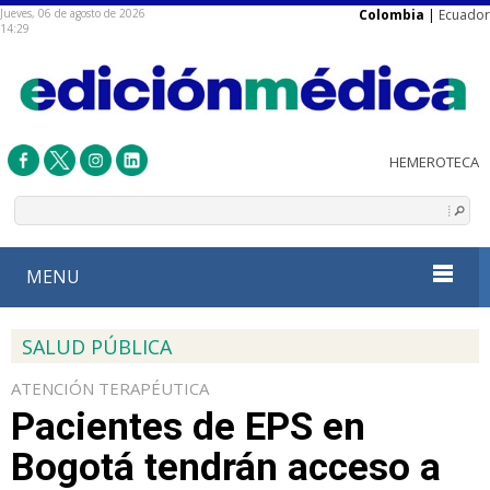
Jueves, 06 de agosto de 2026
Colombia
|
Ecuador
14:29
MENU
SALUD PÚBLICA
ATENCIÓN TERAPÉUTICA
Pacientes de EPS en
Bogotá tendrán acceso a