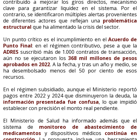
contribuido a mejorar los giros directos, mecanismo
clave para garantizar liquidez en el sistema. Por el
contrario, se identificaron múltiples alertas provenientes
de diferentes actores que reflejan una
problemática
estructural
que ha alimentado la crisis del sector.
Un punto crítico es el incumplimiento en el
Acuerdo de
Punto Final
: en el régimen contributivo, pese a que la
ADRES
suscribió más de 1.000 contratos de transacción,
aún no se ejecutaron los
368 mil millones de pesos
aprobados en 2022
. A la fecha, y tras un año y medio, se
ha desembolsado menos del 50 por ciento de esos
recursos.
En el régimen subsidiado, aunque el Ministerio reportó
pagos entre 2022 y 2024 que disminuyeron la deuda, la
información presentada fue confusa
, lo que impidió
establecer con precisión el monto real pendiente.
El Ministerio de Salud ha informado además que el
sistema de
monitoreo de abastecimiento de
medicamentos
y dispositivos médicos
continúa en
construcción
. La propuesta incluye una herramienta