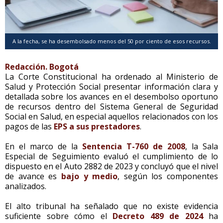
A la fecha, se ha desembolsado menos del 50 por ciento de esos recursos.
Redacción. Bogotá
La Corte Constitucional ha ordenado al Ministerio de
Salud y Protección Social presentar información clara y
detallada sobre los avances en el desembolso oportuno
de recursos dentro del Sistema General de Seguridad
Social en Salud, en especial aquellos relacionados con los
pagos de las
EPS a sus prestadores
.
En el marco de la
Sentencia T-760 de 2008
, la Sala
Especial de Seguimiento evaluó el cumplimiento de lo
dispuesto en el Auto 2882 de 2023 y concluyó que el nivel
de avance es
bajo y medio
, según los componentes
analizados.
El alto tribunal ha señalado que no existe evidencia
suficiente sobre cómo el
Decreto 489 de 2024
ha