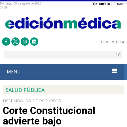
Domingo, 09 de agosto de 2026
Colombia
|
Ecuador
07:59
MENU
SALUD PÚBLICA
DESEMBOLSO DE RECURSOS
Corte Constitucional
advierte bajo