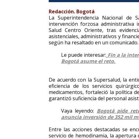
Redacción. Bogotá
La Superintendencia Nacional de S
intervención forzosa administrativa 
Salud Centro Oriente, tras evidenc
asistenciales, administrativos y financ
según ha resaltado en un comunicado.
Le puede interesar:
Fin a la int
Bogotá asume el reto.
De acuerdo con la Supersalud, la ent
eficiencia de los servicios quirúrgi
medicamentos, fortaleció la política 
garantizó suficiencia del personal asist
Vaya leyendo:
Bogotá pide ret
anuncia inversión de 352 mil mi
Entre las acciones destacadas se en
servicio de hemodinamia, la apertura d