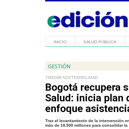
INICIO
SALUD PÚBLICA
GESTIÓN
TRAZAR SOSTENIBILIDAD
Bogotá recupera s
Salud: inicia plan
enfoque asistencia
Tras el levantamiento de la intervención en
más de 19.500 millones para consolidar la 