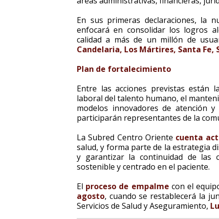
áreas administrativas, financieras, jurí
En sus primeras declaraciones, la 
enfocará en consolidar los logros a
calidad a más de un millón de usua
Candelaria, Los Mártires, Santa Fe, 
Plan de fortalecimiento
Entre las acciones previstas están 
laboral del talento humano, el manten
modelos innovadores de atención y la
participarán representantes de la comu
La Subred Centro Oriente
cuenta act
salud, y forma parte de la estrategia di
y garantizar la continuidad de las
sostenible y centrado en el paciente.
El
proceso de empalme
con el equip
agosto
, cuando se restablecerá la ju
Servicios de Salud y Aseguramiento,
Lu