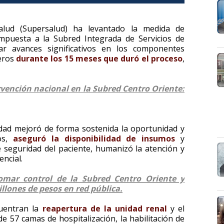
alud (Supersalud) ha levantado la medida de
impuesta a la Subred Integrada de Servicios de
iar avances significativos en los componentes
ieros
durante los 15 meses que duró el proceso
,
ervención nacional en la Subred Centro Oriente:
idad mejoró de forma sostenida la oportunidad y
cos,
aseguró la disponibilidad de insumos
y
de seguridad del paciente, humanizó la atención y
encial.
omar control de la Subred Centro Oriente y
llones de pesos en red pública.
cuentran la
reapertura de la unidad renal
y el
e 57 camas de hospitalización, la habilitación de