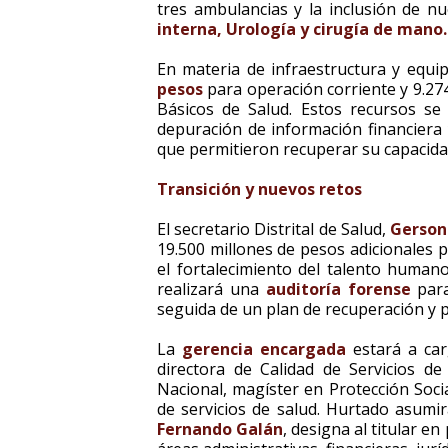
tres ambulancias y la inclusión de 
interna, Urología y cirugía de mano.
En materia de infraestructura y equ
pesos
para operación corriente y 9.27
Básicos de Salud. Estos recursos s
depuración de información financiera
que permitieron recuperar su capacida
Transición y nuevos retos
El secretario Distrital de Salud,
Gerson
19.500 millones de pesos adicionales 
el fortalecimiento del talento humano
realizará una
auditoría forense
para
seguida de un plan de recuperación y 
La
gerencia encargada
estará a ca
directora de Calidad de Servicios d
Nacional, magíster en Protección Socia
de servicios de salud. Hurtado asumir
Fernando Galán
, designa al titular 