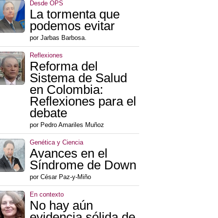
Desde OPS
La tormenta que
podemos evitar
por Jarbas Barbosa.
Reflexiones
Reforma del
Sistema de Salud
en Colombia:
Reflexiones para el
debate
por Pedro Amariles Muñoz
Genética y Ciencia
Avances en el
Síndrome de Down
por César Paz-y-Miño
En contexto
No hay aún
evidencia sólida de