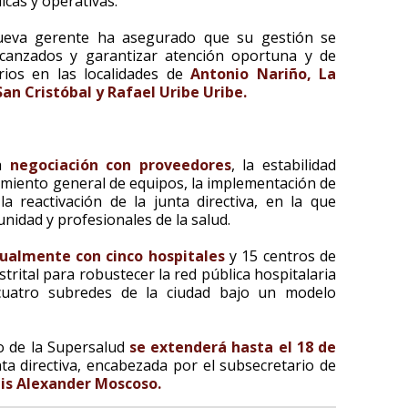
dicas y operativas.
nueva gerente ha asegurado que su gestión se
lcanzados y garantizar atención oportuna y de
rios en las localidades de
Antonio Nariño, La
San Cristóbal y Rafael Uribe Uribe.
la
negociación con proveedores
, la estabilidad
imiento general de equipos, la implementación de
 reactivación de la junta directiva, en la que
nidad y profesionales de la salud.
ualmente con cinco hospitales
y 15 centros de
strital para robustecer la red pública hospitalaria
 cuatro subredes de la ciudad bajo un modelo
o de la Supersalud
se extenderá hasta el 18 de
nta directiva, encabezada por el subsecretario de
is Alexander Moscoso.