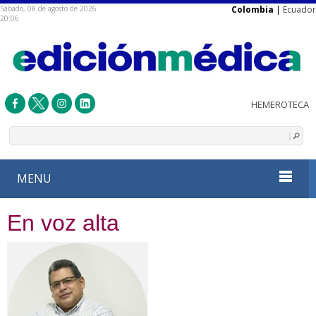
Sábado, 08 de agosto de 2026
Colombia
|
Ecuador
20:06
MENU
En voz alta