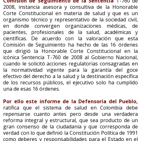
Comisión de Seguimiento de la Sentencia
T-760 de
2008, instancia asesora y consultiva de la Honorable
Corte Constitucional en materia de salud y que es un
organismo técnico y representativo de la sociedad civil,
en donde convergen organizaciones médicas, de
pacientes, profesionales de la salud, académicas y
científicas. De acuerdo con la valoración que esta
Comisión de Seguimiento ha hecho de las 16 órdenes
que dirigió la Honorable Corte Constitucional en la
icónica Sentencia T-760 de 2008 al Gobierno Nacional,
cuando le solicitó acciones regulatorias consagradas en
la normatividad vigente para la garantía del goce
efectivo del derecho a la salud y la destinación específica
de los recursos públicos, el ejecutivo solo ha cumplido
una de esas 16 órdenes.
Por ello este informe de la Defensoría del Pueblo,
ratifica que el sistema de salud en Colombia debe
repensarse cuanto antes pero desde una verdadera
reforma integral y estructural, que sea producto de un
gran consenso de la ciudadanía y que corresponda de
verdad con lo que definió la Constitución Política de 1991
como deberes y responsabilidades para el Estado en el