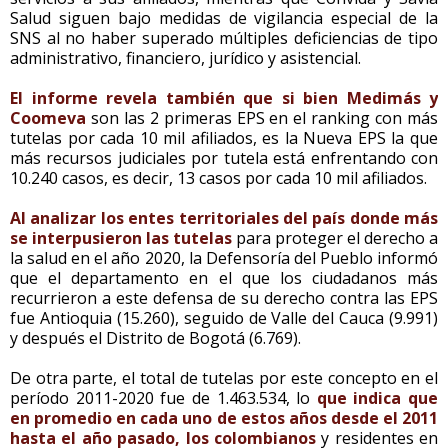
Salud siguen bajo medidas de vigilancia especial de la
SNS al no haber superado múltiples deficiencias de tipo
administrativo, financiero, jurídico y asistencial.
El informe revela también que si bien Medimás y
Coomeva
son las 2 primeras EPS en el ranking con más
tutelas por cada 10 mil afiliados, es la Nueva EPS la que
más recursos judiciales por tutela está enfrentando con
10.240 casos, es decir, 13 casos por cada 10 mil afiliados.
Al analizar los entes territoriales del país donde más
se interpusieron las tutelas
para proteger el derecho a
la salud en el año 2020, la Defensoría del Pueblo informó
que el departamento en el que los ciudadanos más
recurrieron a este defensa de su derecho contra las EPS
fue Antioquia (15.260), seguido de Valle del Cauca (9.991)
y después el Distrito de Bogotá (6.769).
De otra parte, el total de tutelas por este concepto en el
período 2011-2020 fue de 1.463.534, lo
que indica que
en promedio en cada uno de estos años desde el 2011
hasta el año pasado, los colombianos
y residentes en