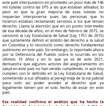
este país interpusieron en promedio un poco más de 146
mil tutelas contra las EPS a las que estaban afiliados; lo
peor es que la gran mayoría de esas tutelas no
requerían interponerse pues las personas que lo
hicieron estaban reclamando servicios a los que tenían
derecho. Llama la atención que en un punto intermedio
de esa década de años, en el mes de febrero de 2015, se
sancionó la Ley Estatutaria de Salud (Ley 1751 de 2015)
que justamente definió el ámbito del derecho a la salud
en Colombia y lo reconoció como derecho fundamental
autónomo en este país. Sin embargo, lo reportado ahora
por la Defensoría del Pueblo sobre lo ocurrido en los
últimos 10 años y en lo que ya va de este 2021,
demuestra que algunos actores del aseguramiento en
salud en este país no han venido cumpliendo, ni aún hoy
cumplen con lo definido en la Ley Estatutaria de Salud,
sometiendo a sus afiliados al peregrinaje de la vía judicial
para solo así poder acceder al derecho que ya
legalmente tienen por el solo hecho de estar en este
país.
Esa realidad confirma el análisis que ha hecho la