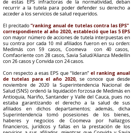
de estas EPS infractoras de la normatividad, deban
recurrir a la tutela para poder defender su derecho a
acceder a los servicios de salud requeridos.
El precitado
“ranking anual de tutelas contra las EPS”
correspondiente al año 2020, estableció que las 5 EPS
con mayor número de acciones de tutela interpuestas en
su contra por cada 10 mil afiliados fueron en su orden:
Medimás con 59 casos, Coomeva con 40 casos,
Comfaoriente con 28 casos, Savia Salud/Alianza Medellín
con 26 casos y Convida con 24 casos.
Con respecto a esas EPS que “lideran”
el ranking anual
de tutelas para el año 2020,
se conoce que desde
noviembre de 2020 la Superintendencia Nacional de
Salud (SNS) ordenó la liquidación forzosa de Medimás en
Antioquia, Nariño, Santander y Valle del Cauca, pues no
estaba garantizando el derecho a la salud de sus
afiliados en dichos departamentos; además, dicha
Superintendencia tomó posesiones de los bienes,
haberes y negocios de Coomeva por hallazgos
financieros, jurídicos y fallas en la prestación de los
servicios a sus afiliados, mientras que Convida y Savia