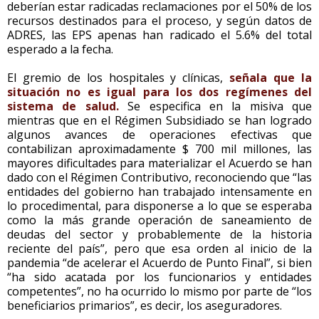
deberían estar radicadas reclamaciones por el 50% de los
recursos destinados para el proceso, y según datos de
ADRES, las EPS apenas han radicado el 5.6% del total
esperado a la fecha.
El gremio de los hospitales y clínicas,
señala que la
situación no es igual para los dos regímenes del
sistema de salud.
Se especifica en la misiva que
mientras que en el Régimen Subsidiado se han logrado
algunos avances de operaciones efectivas que
contabilizan aproximadamente $ 700 mil millones, las
mayores dificultades para materializar el Acuerdo se han
dado con el Régimen Contributivo, reconociendo que “las
entidades del gobierno han trabajado intensamente en
lo procedimental, para disponerse a lo que se esperaba
como la más grande operación de saneamiento de
deudas del sector y probablemente de la historia
reciente del país”, pero que esa orden al inicio de la
pandemia “de acelerar el Acuerdo de Punto Final”, si bien
“ha sido acatada por los funcionarios y entidades
competentes”, no ha ocurrido lo mismo por parte de “los
beneficiarios primarios”, es decir, los aseguradores.