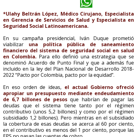
*Ulahy Beltrán López, Médico Cirujano, Especialista
en Gerencia de Servicios de Salud y Especialista en
Seguridad Social Latinoamericana.
En su campaña presidencial, Iván Duque prometió
viabilizar
una política pública de saneamiento
financiero del sistema de seguridad social en salud
en Colombia.
Para ello definió una estrategia que se
denominó Acuerdo de Punto Final y que a además fue
incluido en la ley del Plan Nacional de Desarrollo 2018-
2022 “Pacto por Colombia, pacto por la equidad”.
En eso orden de ideas,
el actual Gobierno ofreció
apropiar un presupuesto mediante endeudamiento
de 6,7 billones de pesos
que habrían de pagar las
deudas que el sistema tiene tanto por el régimen
contributivo (unos 5,2 billones) y como por el régimen
subsidiado 1,2 billones). Pero mientras en el subsidiado
la cobertura de esas deudas se acerca al 60 por ciento,
en el contributivo es menos del 1 por ciento, porque las
EPS no pasan las cuentas de cobro.