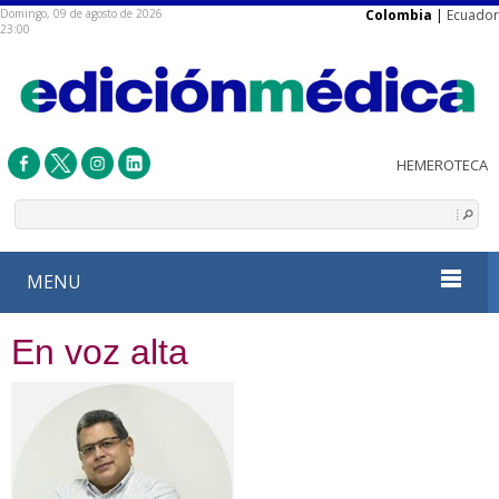
Domingo, 09 de agosto de 2026
Colombia
|
Ecuador
23:00
MENU
En voz alta