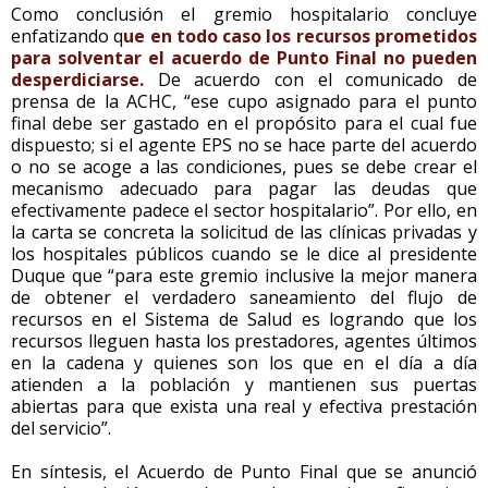
Como conclusión el gremio hospitalario concluye
enfatizando q
ue en todo caso los recursos prometidos
para solventar el acuerdo de Punto Final no pueden
desperdiciarse.
De acuerdo con el comunicado de
prensa de la ACHC, “ese cupo asignado para el punto
final debe ser gastado en el propósito para el cual fue
dispuesto; si el agente EPS no se hace parte del acuerdo
o no se acoge a las condiciones, pues se debe crear el
mecanismo adecuado para pagar las deudas que
efectivamente padece el sector hospitalario”. Por ello, en
la carta se concreta la solicitud de las clínicas privadas y
los hospitales públicos cuando se le dice al presidente
Duque que “para este gremio inclusive la mejor manera
de obtener el verdadero saneamiento del flujo de
recursos en el Sistema de Salud es logrando que los
recursos lleguen hasta los prestadores, agentes últimos
en la cadena y quienes son los que en el día a día
atienden a la población y mantienen sus puertas
abiertas para que exista una real y efectiva prestación
del servicio”.
En síntesis, el Acuerdo de Punto Final que se anunció