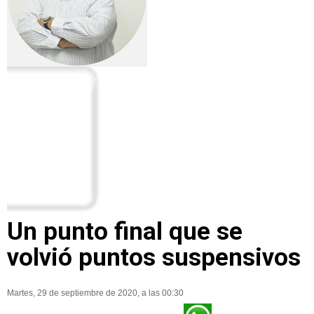
Un punto final que se
volvió puntos suspensivos
Martes, 29 de septiembre de 2020, a las 00:30