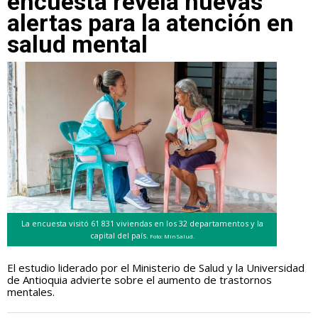
encuesta revela nuevas
alertas para la atención en
salud mental
La encuesta visitó 61 831 viviendas en los 32 departamentos y la
capital del país.
Foto: MinSalud.
El estudio liderado por el Ministerio de Salud y la Universidad
de Antioquia advierte sobre el aumento de trastornos
mentales.