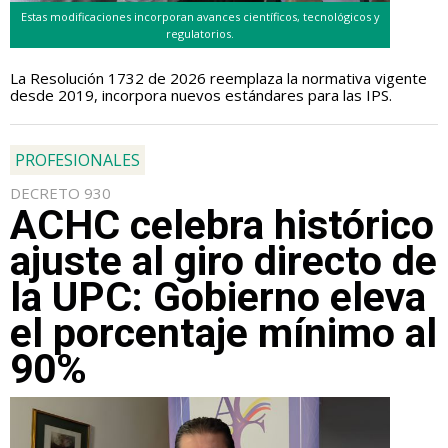
Estas modificaciones incorporan avances científicos, tecnológicos y
regulatorios.
La Resolución 1732 de 2026 reemplaza la normativa vigente
desde 2019, incorpora nuevos estándares para las IPS.
PROFESIONALES
DECRETO 930
ACHC celebra histórico
ajuste al giro directo de
la UPC: Gobierno eleva
el porcentaje mínimo al
90%