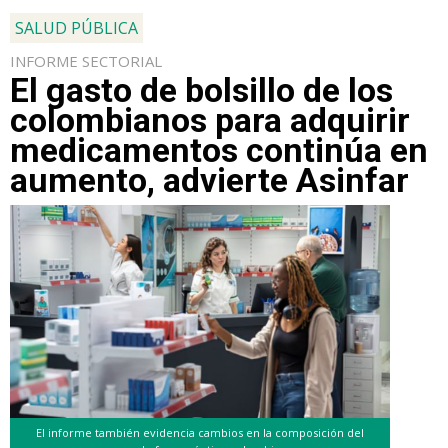
SALUD PÚBLICA
INFORME SECTORIAL
El gasto de bolsillo de los
colombianos para adquirir
medicamentos continúa en
aumento, advierte Asinfar
El informe también evidencia cambios en la composición del