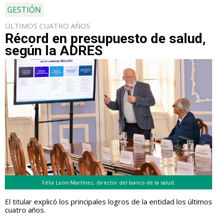
GESTIÓN
ÚLTIMOS CUATRO AÑOS
Récord en presupuesto de salud,
según la ADRES
Félix León Martínez, director del banco de la salud.
El titular explicó los principales logros de la entidad los últimos
cuatro años.