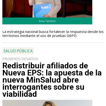
Gina Tambini.
La estrategia nacional busca fortalecer la respuesta desde los
territorios mediante el uso de pruebas G6PD.
SALUD PÚBLICA
PRIMEROS DESAFÍOS
Redistribuir afiliados de
Nueva EPS: la apuesta de la
nueva MinSalud abre
interrogantes sobre su
viabilidad