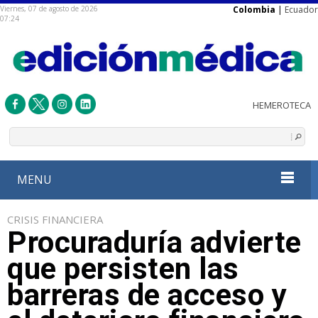
Viernes, 07 de agosto de 2026
Colombia
|
Ecuador
07:24
MENU
CRISIS FINANCIERA
Procuraduría advierte
que persisten las
barreras de acceso y