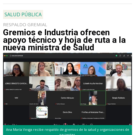
SALUD PÚBLICA
RESPALDO GREMIAL
Gremios e Industria ofrecen
apoyo técnico y hoja de ruta a la
nueva ministra de Salud
Ana María Vesga recibe respaldo de gremios de la salud y organizaciones de
pacientes.