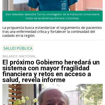
Jhan Sebastián Saavedra Torres, investigador de la Institución Universitaria
Visión de las Américas (Pereira, Colombia).
La propuesta busca estandarizar el seguimiento de pacientes
tras una enfermedad crítica y fortalecer la continuidad del
cuidado en la región.
SALUD PÚBLICA
BALANCE NACIONAL
El próximo Gobierno heredará un
sistema con mayor fragilidad
financiera y retos en acceso a
salud, revela informe