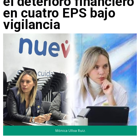
el deterioro financiero
en cuatro EPS bajo
vigilancia
Mónica Ulloa Ruiz.