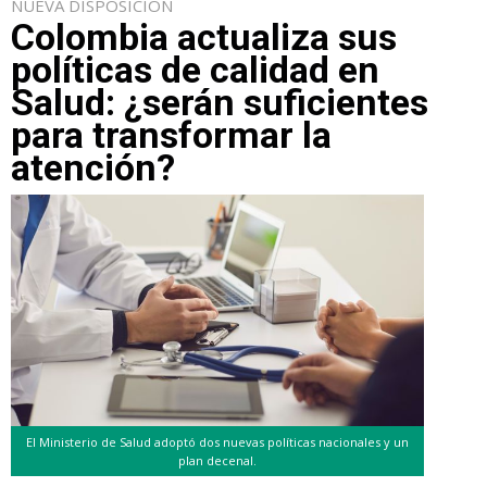
NUEVA DISPOSICIÓN
Colombia actualiza sus
políticas de calidad en
Salud: ¿serán suficientes
para transformar la
atención?
El Ministerio de Salud adoptó dos nuevas políticas nacionales y un
plan decenal.