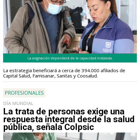
La asignación dependerá de la capacidad instalada.
La estrategia beneficiará a cerca de 394.000 afiliados de
Capital Salud, Famisanar, Sanitas y Coosalud.
PROFESIONALES
DÍA MUNDIAL
La trata de personas exige una
respuesta integral desde la salud
pública, señala Colpsic